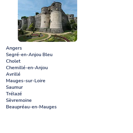
Angers
Segré-en-Anjou Bleu
Cholet
Chemillé-en-Anjou
Avrillé
Mauges-sur-Loire
Saumur
Trélazé
Sèvremoine
Beaupréau-en-Mauges