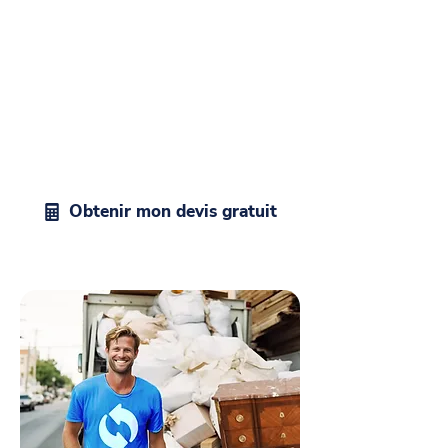
Devis gratuit pour vider vos
locaux
Envie de débarrasser une vieille
maison, un appartement, un bureau ou
tout autre espace ? Contactez les
Débarrasseurs, votre spécialiste du
débarras pas cher à Trélazé.
Obtenir mon devis gratuit