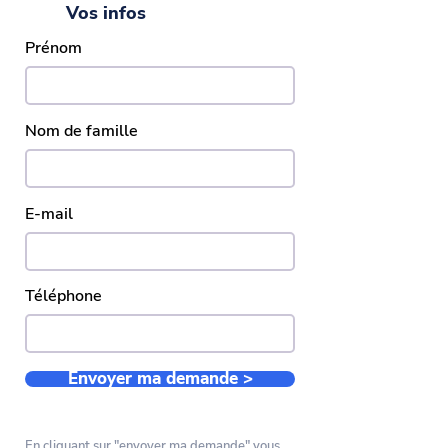
Vos infos
Prénom
Nom de famille
E-mail
Téléphone
Envoyer ma demande >
En cliquant sur "envoyer ma demande" vous